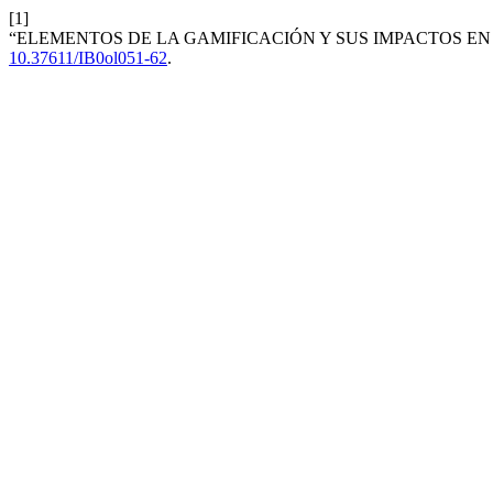
[1]
“ELEMENTOS DE LA GAMIFICACIÓN Y SUS IMPACTOS EN
10.37611/IB0ol051-62
.