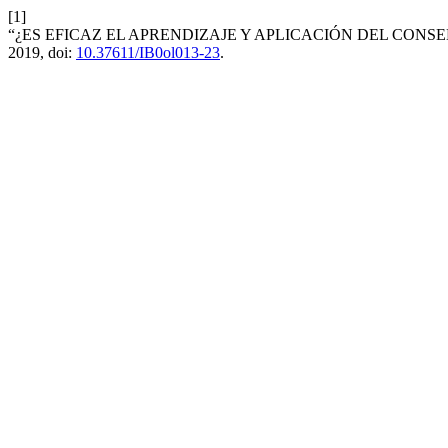
[1]
“¿ES EFICAZ EL APRENDIZAJE Y APLICACIÓN DEL CON
2019, doi:
10.37611/IB0ol013-23
.