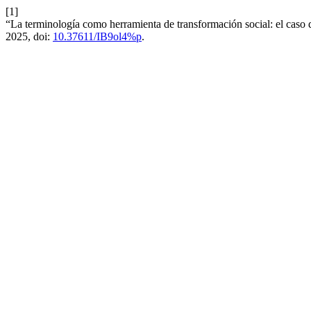
[1]
“La terminología como herramienta de transformación social: el caso
2025, doi:
10.37611/IB9ol4%p
.