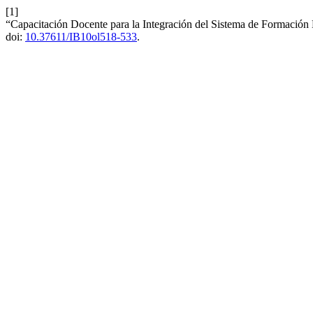
[1]
“Capacitación Docente para la Integración del Sistema de Formación 
doi:
10.37611/IB10ol518-533
.