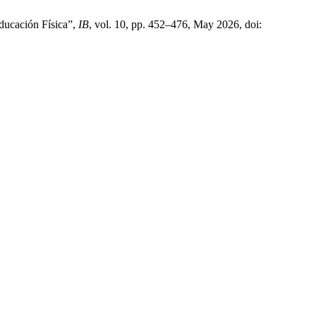
Educación Física”,
IB
, vol. 10, pp. 452–476, May 2026, doi: