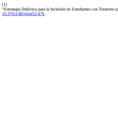
[1]
“Estrategia Didáctica para la Inclusión de Estudiantes con Trastorno
10.37611/IB10ol452-476
.