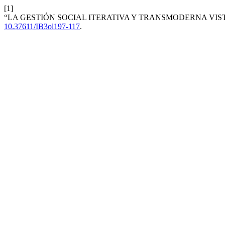
[1]
“LA GESTIÓN SOCIAL ITERATIVA Y TRANSMODERNA VIS
10.37611/IB3ol197-117
.