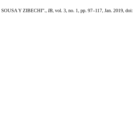
SOUSA Y ZIBECHI”.,
IB
, vol. 3, no. 1, pp. 97–117, Jan. 2019, doi: