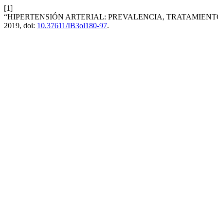
[1]
“HIPERTENSIÓN ARTERIAL: PREVALENCIA, TRATAMIENT
2019, doi:
10.37611/IB3ol180-97
.