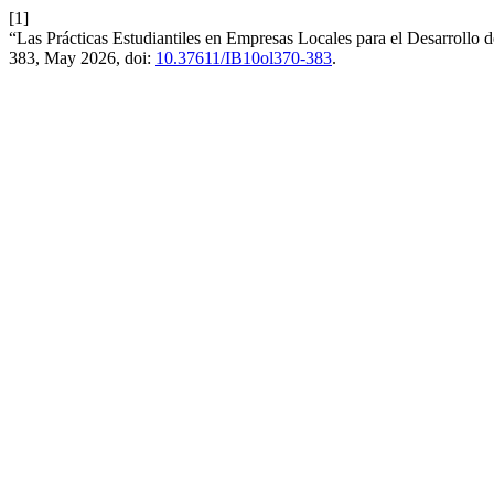
[1]
“Las Prácticas Estudiantiles en Empresas Locales para el Desarrollo d
383, May 2026, doi:
10.37611/IB10ol370-383
.