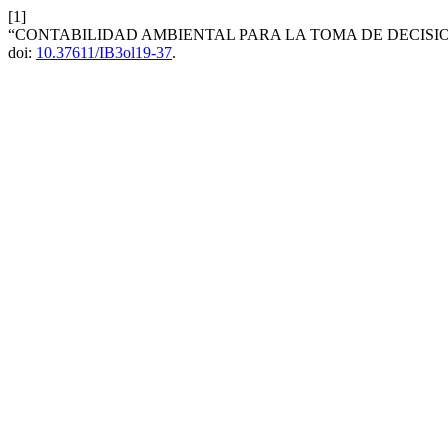
[1]
“CONTABILIDAD AMBIENTAL PARA LA TOMA DE DECISI
doi:
10.37611/IB3ol19-37
.