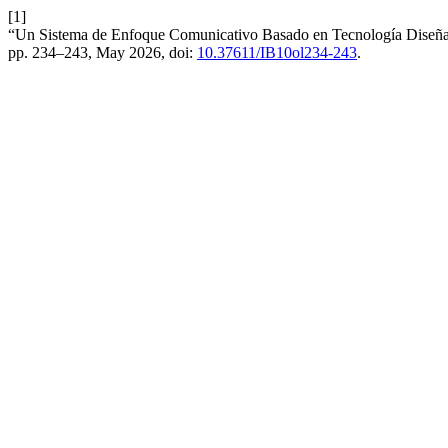
[1]
“Un Sistema de Enfoque Comunicativo Basado en Tecnología Diseñado
pp. 234–243, May 2026, doi:
10.37611/IB10ol234-243
.