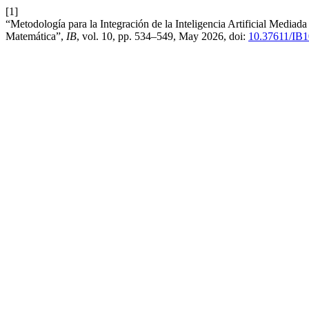
[1]
“Metodología para la Integración de la Inteligencia Artificial Media
Matemática”,
IB
, vol. 10, pp. 534–549, May 2026, doi:
10.37611/IB