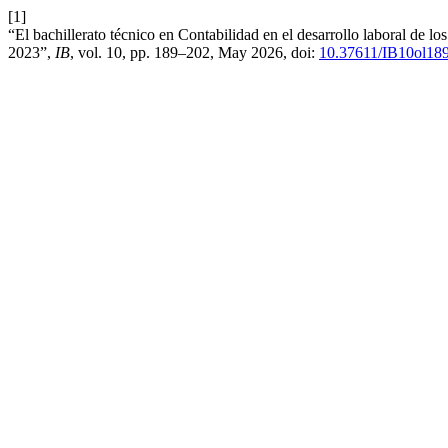
[1]
“El bachillerato técnico en Contabilidad en el desarrollo laboral de 
2023”,
IB
, vol. 10, pp. 189–202, May 2026, doi:
10.37611/IB10ol18