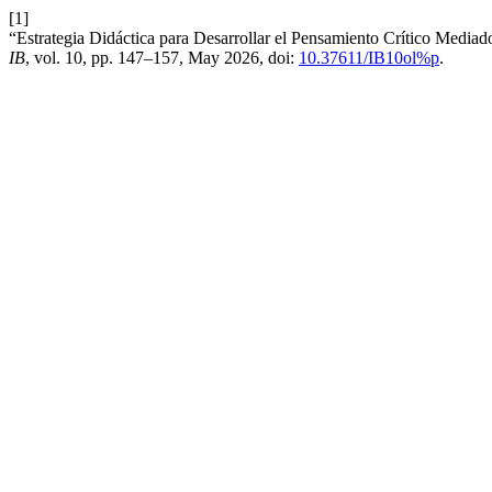
[1]
“Estrategia Didáctica para Desarrollar el Pensamiento Crítico Mediad
IB
, vol. 10, pp. 147–157, May 2026, doi:
10.37611/IB10ol%p
.