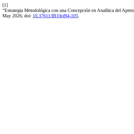
[1]
“Estrategia Metodológica con una Concepción en Analítica del Apren
May 2026, doi:
10.37611/IB10ol94-105
.