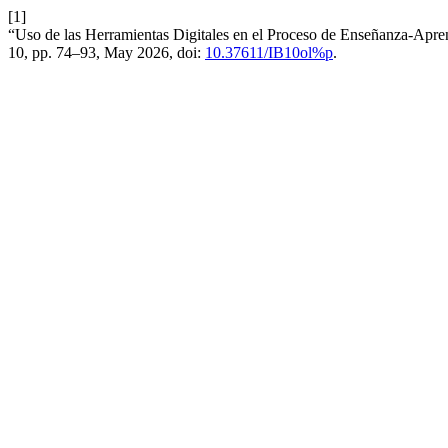
[1]
“Uso de las Herramientas Digitales en el Proceso de Enseñanza-Apre
10, pp. 74–93, May 2026, doi:
10.37611/IB10ol%p
.