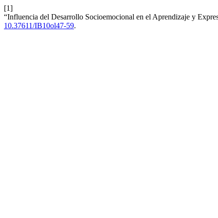
[1]
“Influencia del Desarrollo Socioemocional en el Aprendizaje y Expre
10.37611/IB10ol47-59
.