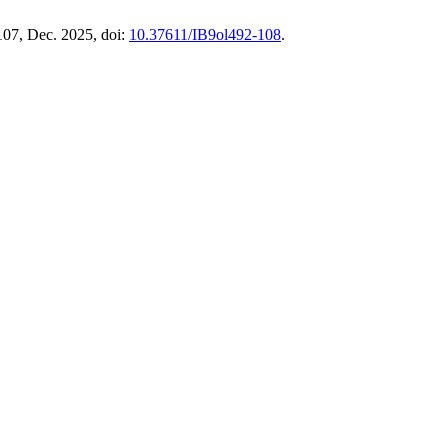
–107, Dec. 2025, doi:
10.37611/IB9ol492-108
.