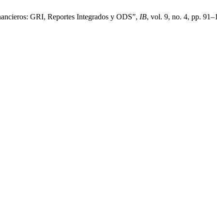
inancieros: GRI, Reportes Integrados y ODS”,
IB
, vol. 9, no. 4, pp. 91