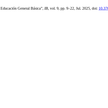
e Educación General Básica”,
IB
, vol. 9, pp. 9–22, Jul. 2025, doi:
10.37