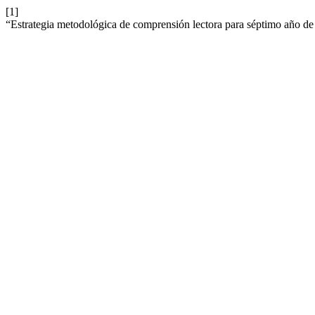
[1]
“Estrategia metodológica de comprensión lectora para séptimo año d