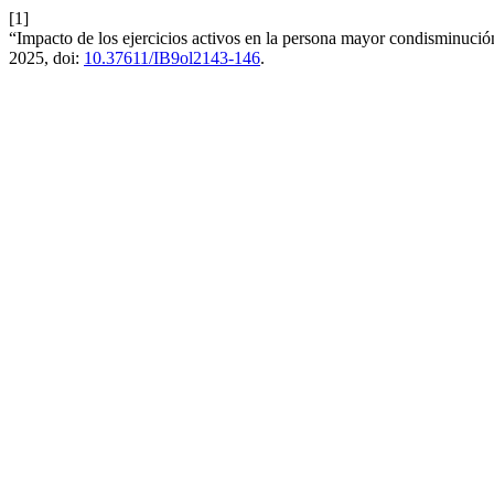
[1]
“Impacto de los ejercicios activos en la persona mayor condisminuci
2025, doi:
10.37611/IB9ol2143-146
.