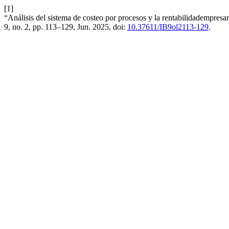
[1]
“Análisis del sistema de costeo por procesos y la rentabilidadempresa
9, no. 2, pp. 113–129, Jun. 2025, doi:
10.37611/IB9ol2113-129
.