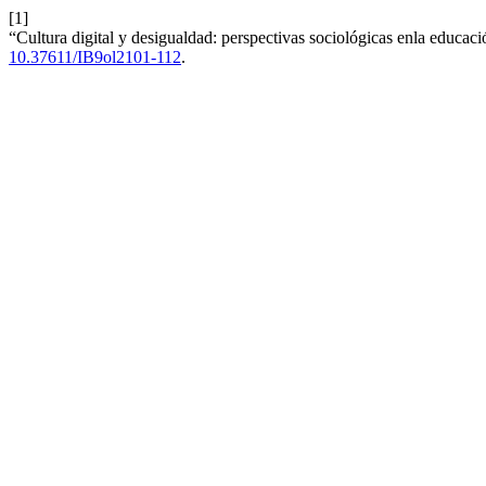
[1]
“Cultura digital y desigualdad: perspectivas sociológicas enla educac
10.37611/IB9ol2101-112
.