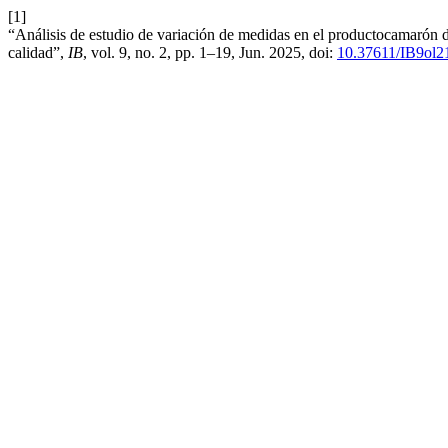
[1]
“Análisis de estudio de variación de medidas en el productocamarón
calidad”,
IB
, vol. 9, no. 2, pp. 1–19, Jun. 2025, doi:
10.37611/IB9ol2