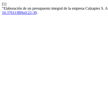
[1]
“Elaboración de un presupuesto integral de la empresa Calzapies S. A.,
10.37611/IB9ol122-39
.