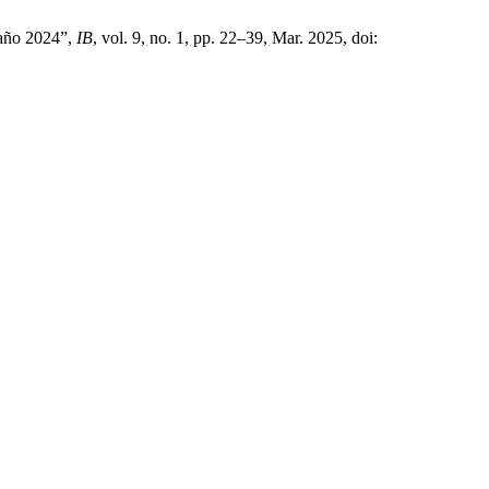
l año 2024”,
IB
, vol. 9, no. 1, pp. 22–39, Mar. 2025, doi: