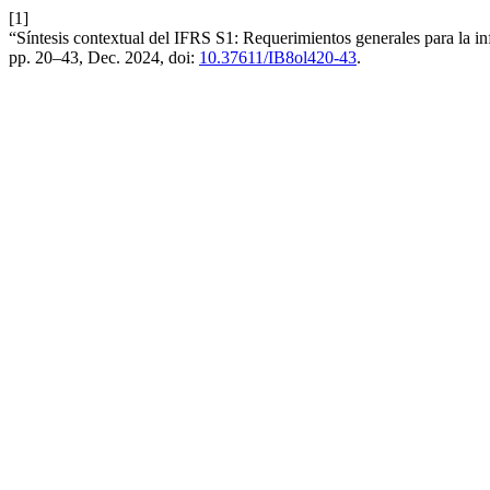
[1]
“Síntesis contextual del IFRS S1: Requerimientos generales para la in
pp. 20–43, Dec. 2024, doi:
10.37611/IB8ol420-43
.