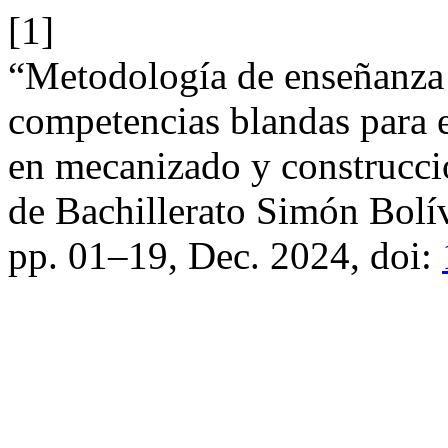
[1]
“Metodología de enseñanza 
competencias blandas para e
en mecanizado y construccio
de Bachillerato Simón Bolí
pp. 01–19, Dec. 2024, doi: