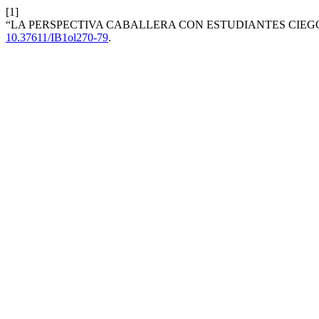
[1]
“LA PERSPECTIVA CABALLERA CON ESTUDIANTES CIEG
10.37611/IB1ol270-79
.