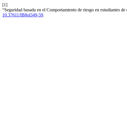
[1]
“Seguridad basada en el Comportamiento de riesgo en estudiantes de
10.37611/IB8ol349-59
.