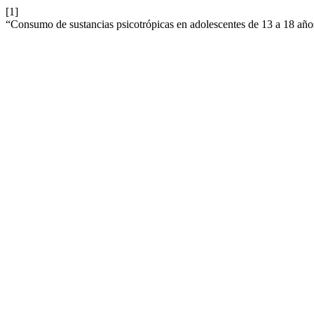
[1]
“Consumo de sustancias psicotrópicas en adolescentes de 13 a 18 añ