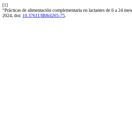
[1]
“Prácticas de alimentación complementaria en lactantes de 6 a 24 mes
2024, doi:
10.37611/IB8ol265-75
.