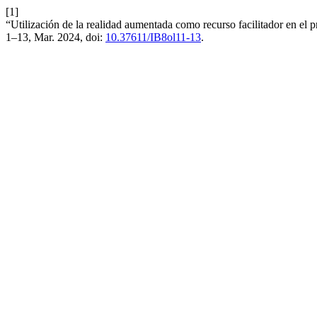
[1]
“Utilización de la realidad aumentada como recurso facilitador en el 
1–13, Mar. 2024, doi:
10.37611/IB8ol11-13
.