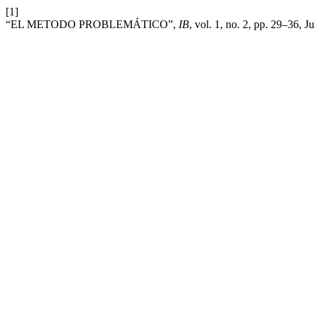
[1]
“EL METODO PROBLEMÁTICO”,
IB
, vol. 1, no. 2, pp. 29–36, J