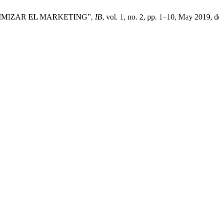
TIMIZAR EL MARKETING”,
IB
, vol. 1, no. 2, pp. 1–10, May 2019, d