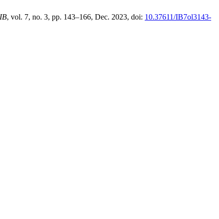
IB
, vol. 7, no. 3, pp. 143–166, Dec. 2023, doi:
10.37611/IB7ol3143-