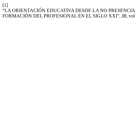
[1]
“LA ORIENTACIÓN EDUCATIVA DESDE LA NO PRESENCI
FORMACIÓN DEL PROFESIONAL EN EL SIGLO XXI”,
IB
, vo