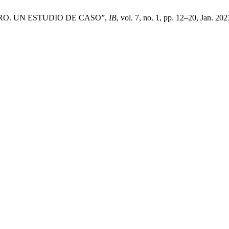
O. UN ESTUDIO DE CASO”,
IB
, vol. 7, no. 1, pp. 12–20, Jan. 202