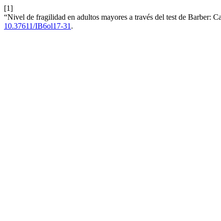
[1]
“Nivel de fragilidad en adultos mayores a través del test de Barber: C
10.37611/IB6ol17-31
.