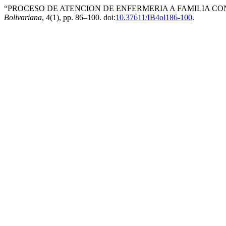
“PROCESO DE ATENCION DE ENFERMERIA A FAMILIA CO
Bolivariana
, 4(1), pp. 86–100. doi:
10.37611/IB4ol186-100
.