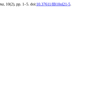
ana
, 10(2), pp. 1–5. doi:
10.37611/IB10ol21-5
.