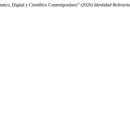
nómico, Digital y Científico Contemporáneo” (2026)
Identidad Bolivari