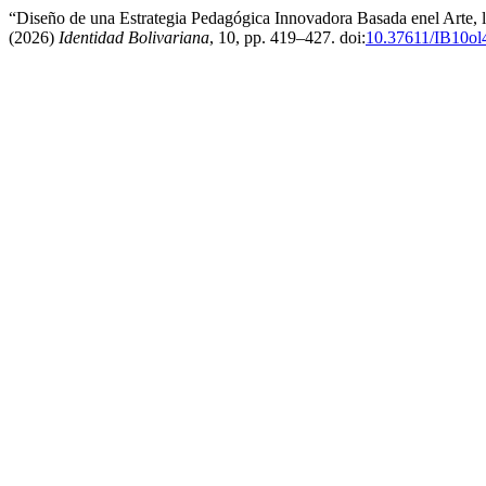
“Diseño de una Estrategia Pedagógica Innovadora Basada enel Arte, 
(2026)
Identidad Bolivariana
, 10, pp. 419–427. doi:
10.37611/IB10ol