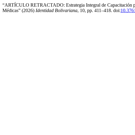
“ARTÍCULO RETRACTADO: Estrategia Integral de Capacitación para 
Médicas” (2026)
Identidad Bolivariana
, 10, pp. 411–418. doi:
10.376