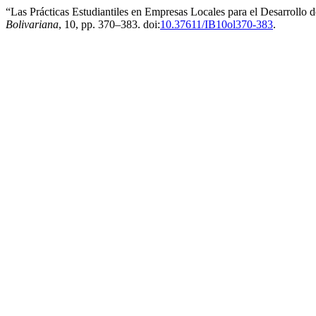
“Las Prácticas Estudiantiles en Empresas Locales para el Desarrollo 
Bolivariana
, 10, pp. 370–383. doi:
10.37611/IB10ol370-383
.