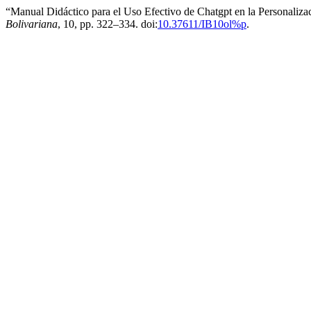
“Manual Didáctico para el Uso Efectivo de Chatgpt en la Personalizac
Bolivariana
, 10, pp. 322–334. doi:
10.37611/IB10ol%p
.