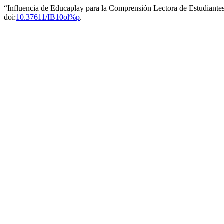
“Influencia de Educaplay para la Comprensión Lectora de Estudiant
doi:
10.37611/IB10ol%p
.