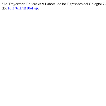
“La Trayectoria Educativa y Laboral de los Egresados del Colegio17 
doi:
10.37611/IB10ol%p
.