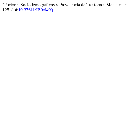
“Factores Sociodemográficos y Prevalencia de Trastornos Mentales
125. doi:
10.37611/IB9ol4%p
.