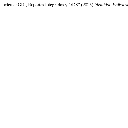
inancieros: GRI, Reportes Integrados y ODS” (2025)
Identidad Bolivar