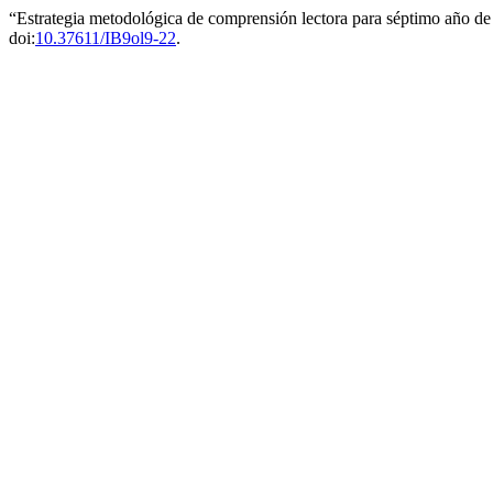
“Estrategia metodológica de comprensión lectora para séptimo año d
doi:
10.37611/IB9ol9-22
.