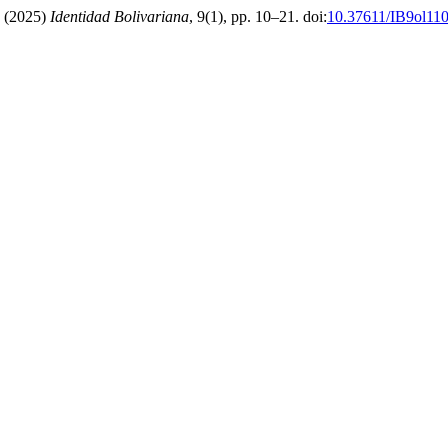
” (2025)
Identidad Bolivariana
, 9(1), pp. 10–21. doi:
10.37611/IB9ol11