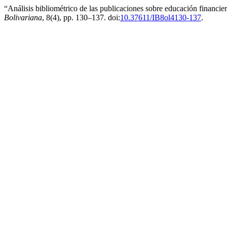
“Análisis bibliométrico de las publicaciones sobre educación financie
Bolivariana
, 8(4), pp. 130–137. doi:
10.37611/IB8ol4130-137
.