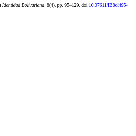
4)
Identidad Bolivariana
, 8(4), pp. 95–129. doi:
10.37611/IB8ol495-